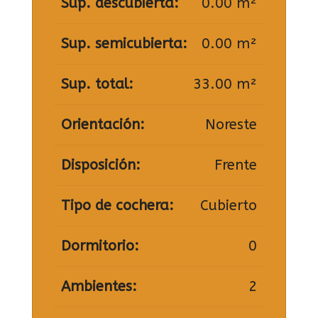
Sup. descubierta:
0.00 m²
Sup. semicubierta:
0.00 m²
Sup. total:
33.00 m²
Orientación:
Noreste
Disposición:
Frente
Tipo de cochera:
Cubierto
Dormitorio:
0
Ambientes:
2