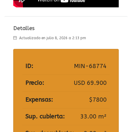
Detalles
Actualizado en julio 8, 2026 a 2:13 pm
ID:
MIN-68774
Precio:
USD 69.900
Expensas:
$7800
Sup. cubierta:
33.00 m²