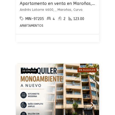
Apartamento en venta en Maroñas, Curva
Andrés Latorre 4600, , Maroñas, Curva
MIN-97205
4
2
123.00
APARTAMENTOS
EN ALQUILER
DESTACADA