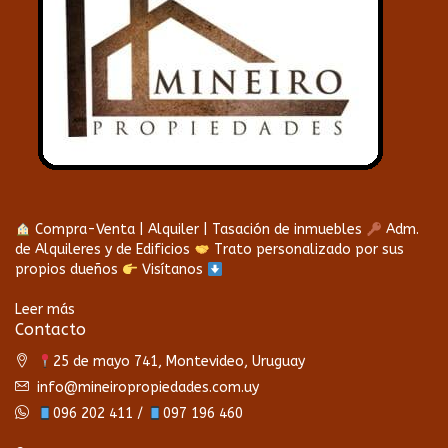
Compra-Venta | Alquiler | Tasación de inmuebles
Adm.
de Alquileres y de Edificios
Trato personalizado por sus
propios dueños
Visítanos
Leer más
Contacto
25 de mayo 741, Montevideo, Uruguay
info@mineiropropiedades.com.uy
096 202 411 /
097 196 460