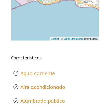
Leaflet
| ©
OpenStreetMap
contributors
Características
Agua corriente
Aire acondicionado
Alumbrado público