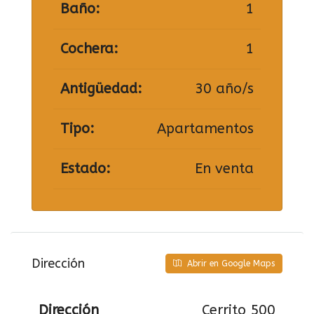
Baño:
1
Cochera:
1
Antigüedad:
30 año/s
Tipo:
Apartamentos
Estado:
En venta
Dirección
Abrir en Google Maps
Dirección
Cerrito 500