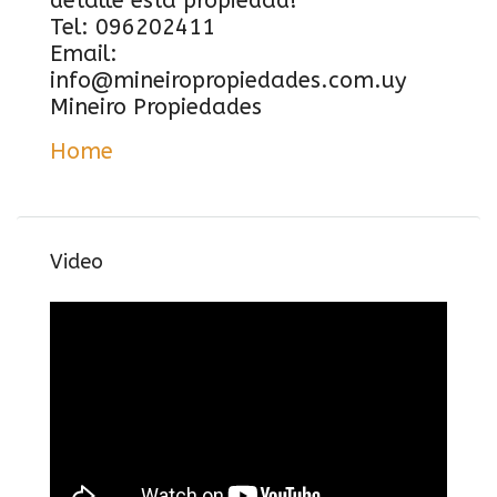
detalle esta propiedad!
Tel: 096202411
Email:
info@mineiropropiedades.com.uy
Mineiro Propiedades
Home
Video