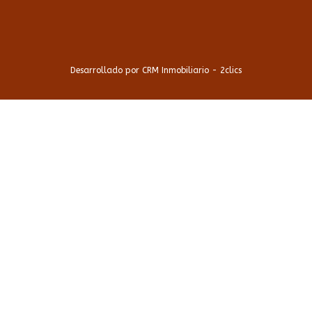
Desarrollado por
CRM Inmobiliario - 2clics