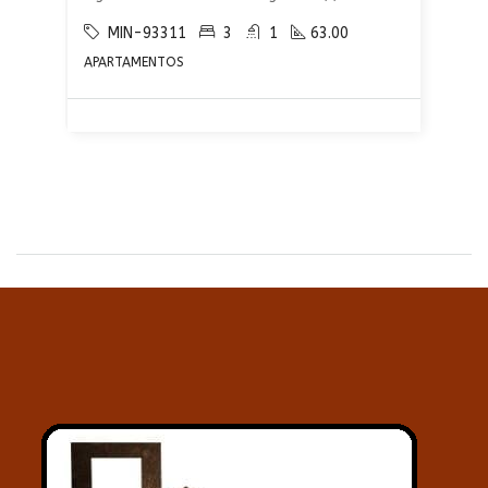
MIN-93311
3
1
63.00
APARTAMENTOS