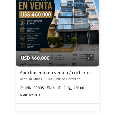
USD 460.000
Apartamento en venta c/ cochera en Punta Carretas
Joaquín Núñez 3100, , Punta Carretas
MIN-93805
4
2
120.00
APARTAMENTOS