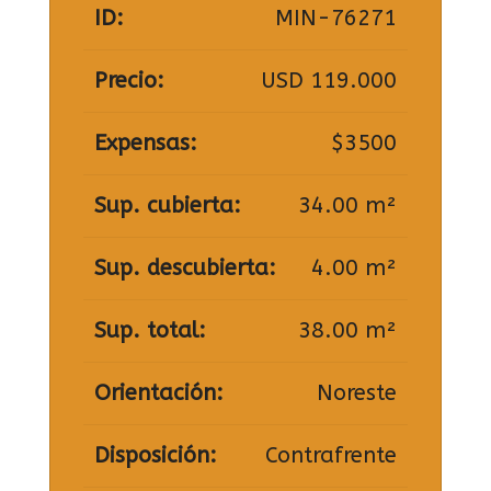
ID:
MIN-76271
Precio:
USD 119.000
Expensas:
$3500
Sup. cubierta:
34.00 m²
Sup. descubierta:
4.00 m²
Sup. total:
38.00 m²
Orientación:
Noreste
Disposición:
Contrafrente