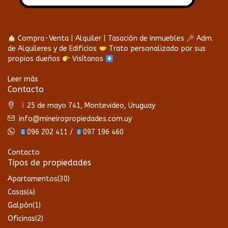
Compra-Venta | Alquiler | Tasación de inmuebles
Adm.
de Alquileres y de Edificios
Trato personalizado por sus
propios dueños
Visítanos
Leer más
Contacto
25 de mayo 741, Montevideo, Uruguay
info@mineiropropiedades.com.uy
096 202 411 /
097 196 460
Contacto
Tipos de propiedades
Apartamentos
(30)
Casas
(4)
Galpón
(1)
Oficinas
(2)