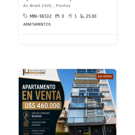
Av. Brasil 2400, , Pocitos
MIN-96532
0
1
25.00
APARTAMENTOS
EN VENTA