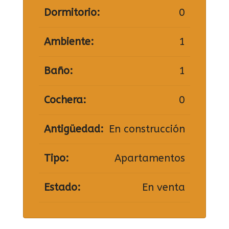
Dormitorio:
0
Ambiente:
1
Baño:
1
Cochera:
0
Antigüedad:
En construcción
Tipo:
Apartamentos
Estado:
En venta