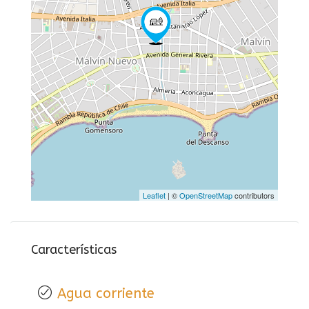
Leaflet
| ©
OpenStreetMap
contributors
Características
Agua corriente