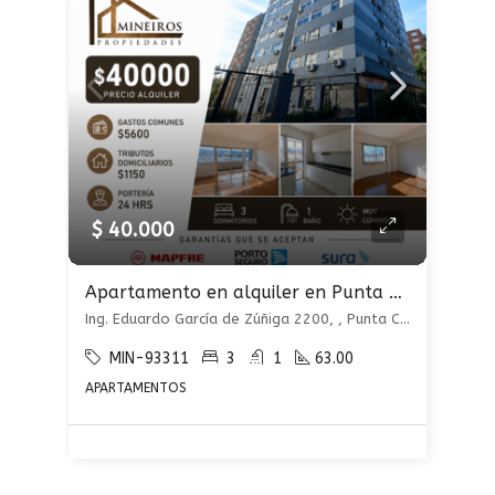
$ 40.000
Apartamento en alquiler en Punta Carretas
Ing. Eduardo García de Zúñiga 2200, , Punta Carretas
MIN-93311
3
1
63.00
APARTAMENTOS