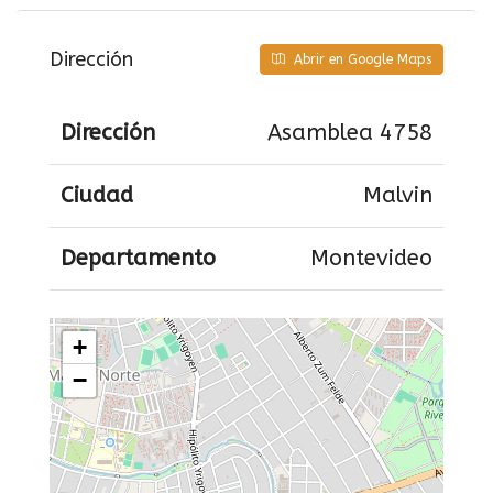
Dirección
Abrir en Google Maps
Dirección
Asamblea 4758
Ciudad
Malvin
Departamento
Montevideo
+
−