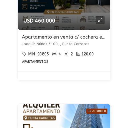
USD 460.000
Apartamento en venta c/ cochera en Punta Carretas
Joaquín Núñez 3100, , Punta Carretas
MIN-93805
4
2
120.00
APARTAMENTOS
EN ALQUILER