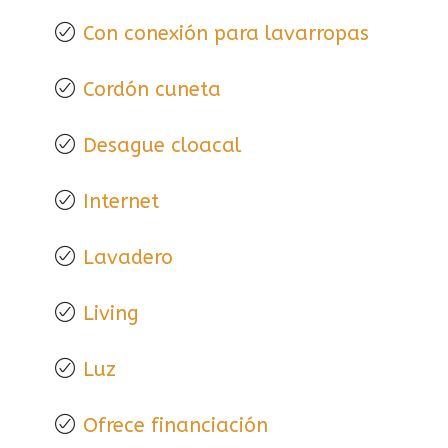
Con conexión para lavarropas
Cordón cuneta
Desague cloacal
Internet
Lavadero
Living
Luz
Ofrece financiación