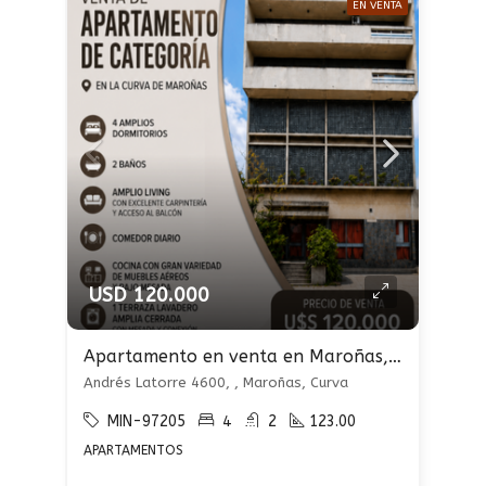
EN VENTA
USD 120.000
Apartamento en venta en Maroñas, Curva
Andrés Latorre 4600, , Maroñas, Curva
MIN-97205
4
2
123.00
APARTAMENTOS