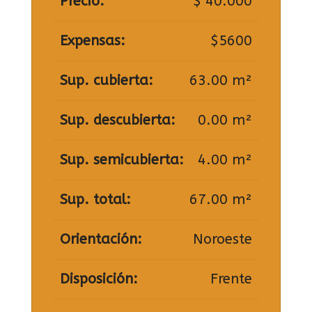
Precio:
$ 40.000
Expensas:
$5600
Sup. cubierta:
63.00 m²
Sup. descubierta:
0.00 m²
Sup. semicubierta:
4.00 m²
Sup. total:
67.00 m²
Orientación:
Noroeste
Disposición:
Frente