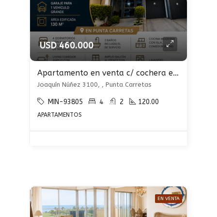
USD 460.000
Apartamento en venta c/ cochera en Punta Carretas
Joaquín Núñez 3100, , Punta Carretas
MIN-93805
4
2
120.00
APARTAMENTOS
EN VENTA