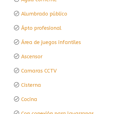
Alumbrado público
Ápto profesional
Área de juegos infantiles
Ascensor
Camaras CCTV
Cisterna
Cocina
Con conexión para lavarropas