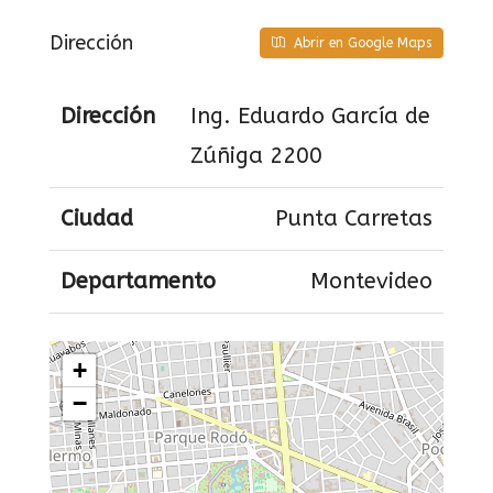
Dirección
Abrir en Google Maps
Dirección
Ing. Eduardo García de
Zúñiga 2200
Ciudad
Punta Carretas
Departamento
Montevideo
+
−