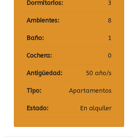
Dormitorios:
3
Ambientes:
8
Baño:
1
Cochera:
0
Antigüedad:
50 año/s
Tipo:
Apartamentos
Estado:
En alquiler