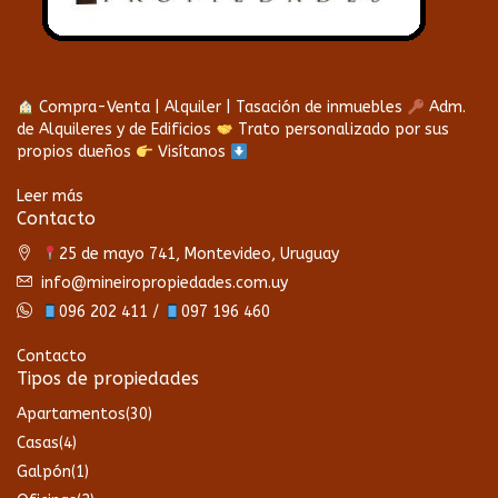
Compra-Venta | Alquiler | Tasación de inmuebles
Adm.
de Alquileres y de Edificios
Trato personalizado por sus
propios dueños
Visítanos
Leer más
Contacto
25 de mayo 741, Montevideo, Uruguay
info@mineiropropiedades.com.uy
096 202 411 /
097 196 460
Contacto
Tipos de propiedades
Apartamentos
(30)
Casas
(4)
Galpón
(1)