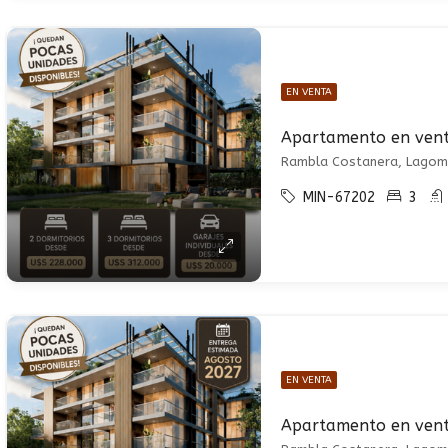
EN VENTA
Apartamento en ven
Rambla Costanera, Lagoma
MIN-67202
3
EN VENTA
Apartamento en ven