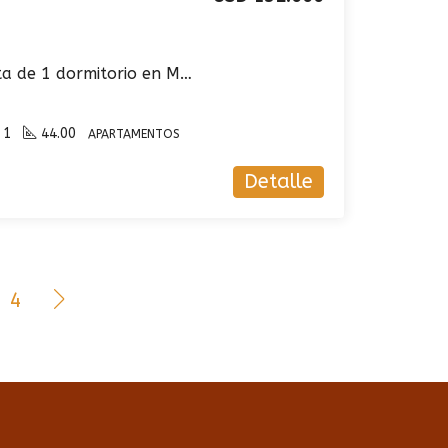
Apartamento en venta de 1 dormitorio en Malvin
1
44.00
APARTAMENTOS
Detalle
4