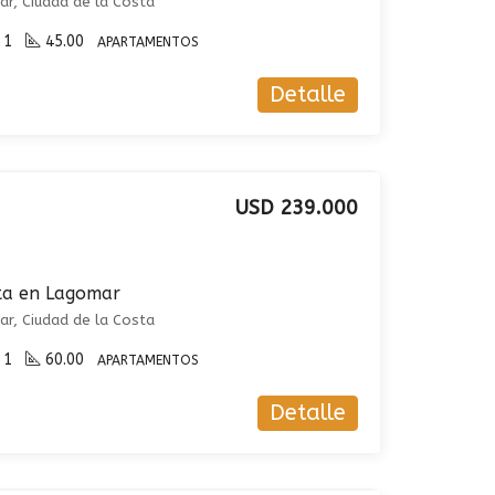
r, Ciudad de la Costa
1
45.00
APARTAMENTOS
Detalle
USD 239.000
ta en Lagomar
r, Ciudad de la Costa
1
60.00
APARTAMENTOS
Detalle