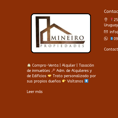
Contac
25
Uruguay
info
09
Contac
Compra-Venta | Alquiler | Tasación
de inmuebles
Adm. de Alquileres y
de Edificios
Trato personalizado por
sus propios dueños
Visítanos
Leer más