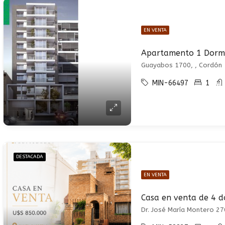
EN VENTA
Guayabos 1700, , Cordón
MIN-66497
1
DESTACADA
EN VENTA
Dr. José María Montero 27