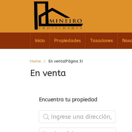
Inicio
Propiedades
Tasaciones
Noso
Home
En venta
(Página 3)
En venta
Encuentra tu propiedad