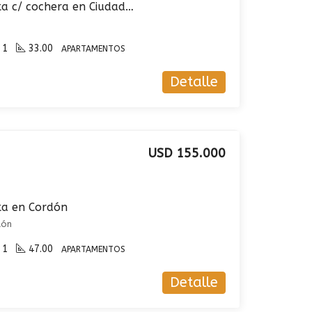
Apartamento en venta c/ cochera en Ciudad Vieja
1
33.00
APARTAMENTOS
Detalle
USD 155.000
ta en Cordón
dón
1
47.00
APARTAMENTOS
Detalle