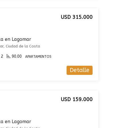
USD 315.000
ta en Lagomar
r, Ciudad de la Costa
2
90.00
APARTAMENTOS
Detalle
USD 159.000
ta en Lagomar