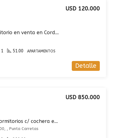
USD 120.000
Apartamento 1 Dormitorio en venta en Cordón
1
51.00
APARTAMENTOS
Detalle
USD 850.000
Casa en venta de 4 dormitorios c/ cochera en Punta Carretas
00, , Punta Carretas