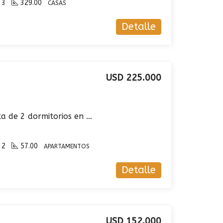
3
329.00
CASAS
Detalle
USD 225.000
Apartamento en venta de 2 dormitorios en Malvin
2
57.00
APARTAMENTOS
Detalle
USD 152.000