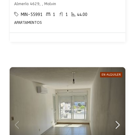
Almería 4629, , Malvin
MIN-55991
1
1
44.00
APARTAMENTOS
EN ALQUILER