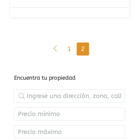
1
2
Encuentra tu propiedad