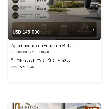
USD 149.000
Apartamento en venta en Malvin
Asamblea 4758, , Malvin
MIN-76281
1
1
40.00
APARTAMENTOS