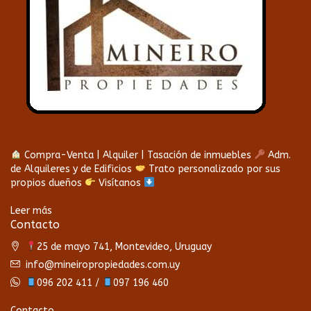
Compra-Venta | Alquiler | Tasación de inmuebles
Adm.
de Alquileres y de Edificios
Trato personalizado por sus
propios dueños
Visítanos
Leer más
Contacto
25 de mayo 741, Montevideo, Uruguay
info@mineiropropiedades.com.uy
096 202 411 /
097 196 460
Contacto