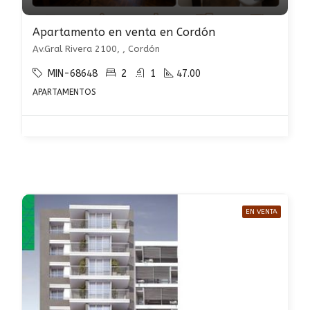
Apartamento en venta en Cordón
Av.Gral Rivera 2100, , Cordón
MIN-68648
2
1
47.00
APARTAMENTOS
EN VENTA