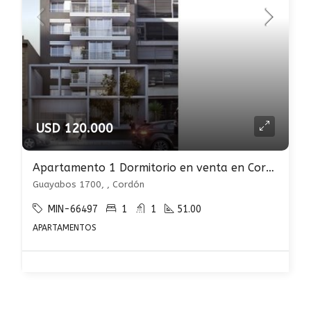
USD 120.000
Apartamento 1 Dormitorio en venta en Cordón
Guayabos 1700, , Cordón
MIN-66497
1
1
51.00
APARTAMENTOS