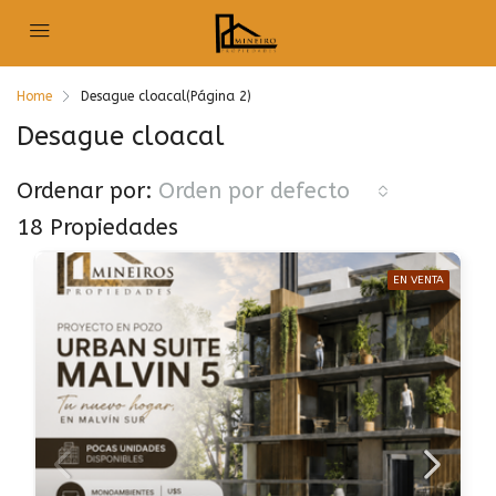
Home
Desague cloacal
(Página 2)
Desague cloacal
Ordenar por:
Orden por defecto
18 Propiedades
EN VENTA