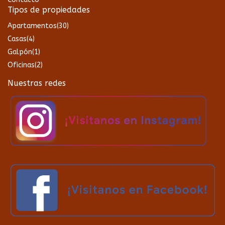
Tipos de propiedades
Apartamentos
(30)
Casas
(4)
Galpón
(1)
Oficinas
(2)
Nuestras redes