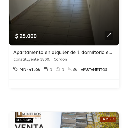
$ 25.000
Apartamento en alquiler de 1 dormitorio en Cordón
Constituyente 1800, , Cordón
MIN-41556
1
1
36
APARTAMENTOS
EN VENTA
DESTACADA