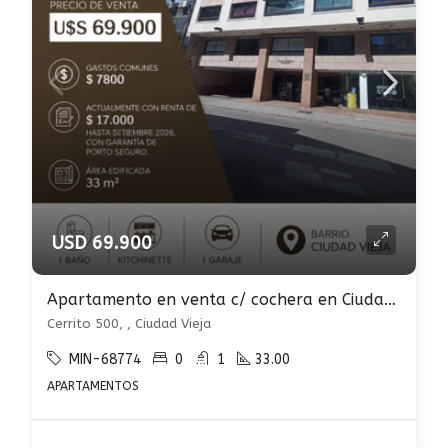
USD 69.900
Apartamento en venta c/ cochera en Ciudad Vieja
Cerrito 500, , Ciudad Vieja
MIN-68774
0
1
33.00
APARTAMENTOS