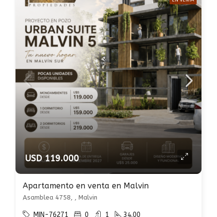
EN VENTA
USD 119.000
Apartamento en venta en Malvin
Asamblea 4758, , Malvin
MIN-76271
0
1
34.00