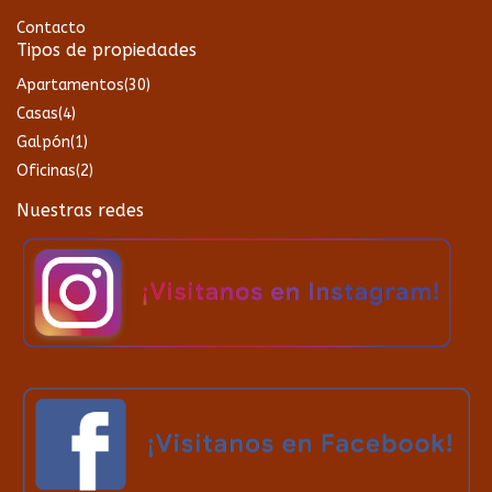
Contacto
Tipos de propiedades
Apartamentos
(30)
Casas
(4)
Galpón
(1)
Oficinas
(2)
Nuestras redes