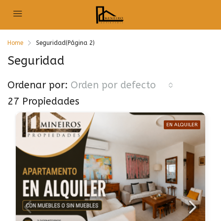
Home
Seguridad
(Página 2)
Seguridad
Ordenar por:
Orden por defecto
27 Propiedades
EN ALQUILER