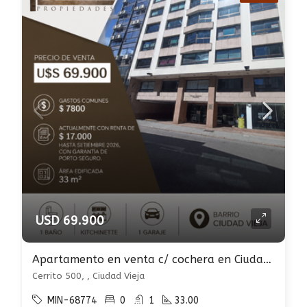
USD 69.900
Apartamento en venta c/ cochera en Ciudad Vieja
Cerrito 500, , Ciudad Vieja
MIN-68774
0
1
33.00