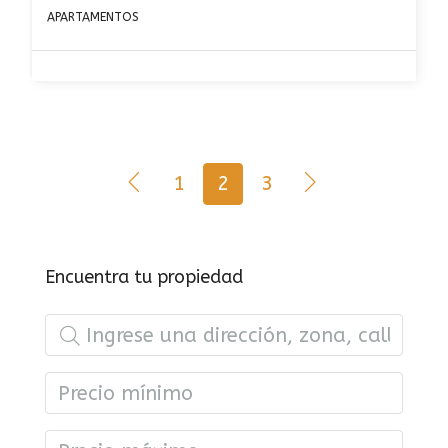
APARTAMENTOS
1
2
3
Encuentra tu propiedad