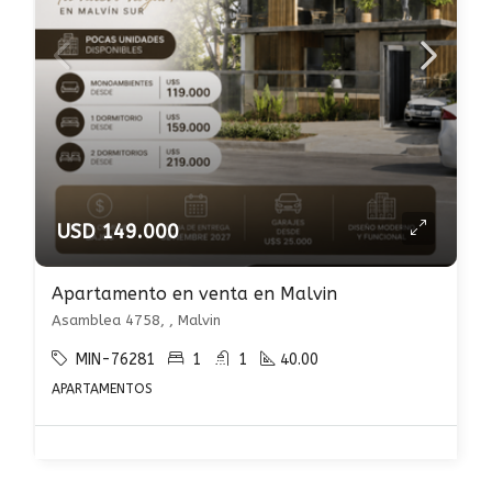
USD 149.000
Apartamento en venta en Malvin
Asamblea 4758, , Malvin
MIN-76281
1
1
40.00
APARTAMENTOS