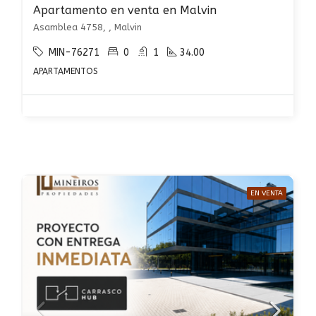
Apartamento en venta en Malvin
Asamblea 4758, , Malvin
MIN-76271
0
1
34.00
APARTAMENTOS
EN VENTA